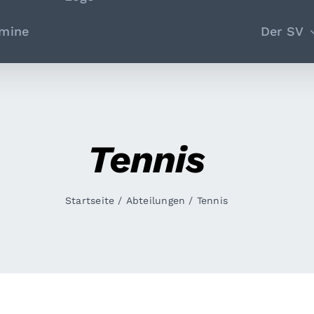
rmine
Der SV
Tennis
Startseite
/
Abteilungen
/
Tennis