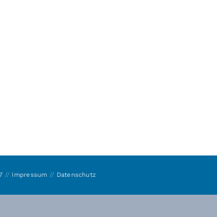
7
//
Impressum
//
Datenschutz