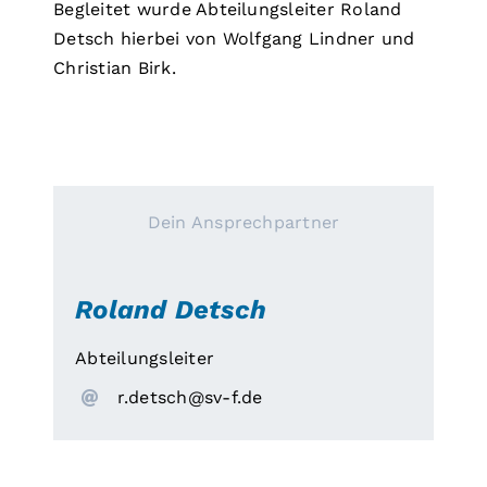
Begleitet wurde Abteilungsleiter Roland
Detsch hierbei von Wolfgang Lindner und
Christian Birk.
Dein Ansprechpartner
Roland Detsch
Abteilungsleiter
r
sted.
vs@hc
ed.f-