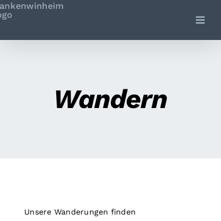
Zum
Inhalt
springen
Wandern
Unsere Wanderungen finden