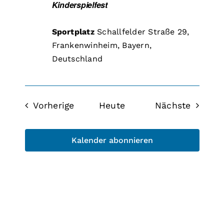
Kinderspielfest
Sportplatz
Schallfelder Straße 29,
Frankenwinheim, Bayern,
Deutschland
Veranstaltungen
Veranst
Vorherige
Heute
Nächste
Kalender abonnieren