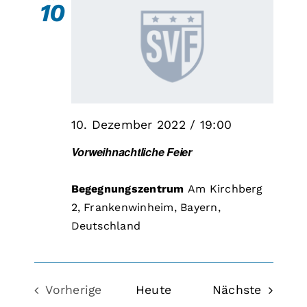
10
Ansi
Nav
10. Dezember 2022 / 19:00
Vorweihnachtliche Feier
Begegnungszentrum
Am Kirchberg
2, Frankenwinheim, Bayern,
Deutschland
Veranst
Vorherige
Heute
Nächste